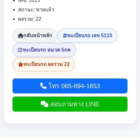
เลข: 5115
สถานะ: ขายแล้ว
ผลรวม: 22
กลับหน้าหลัก
ทะเบียนรถ เลข 5115
ทะเบียนรถ หมวด 5กค
ทะเบียนรถ ผลรวม 22
โทร 065-694-1653
สอบถามทาง LINE