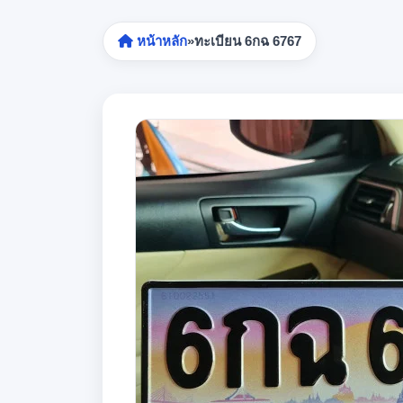
หน้าหลัก
»
ทะเบียน 6กฉ 6767