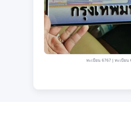
ทะเบียน 6767 | ทะเบียน