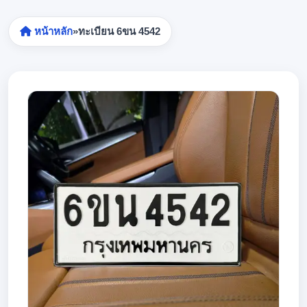
หน้าหลัก
»
ทะเบียน 6ขน 4542