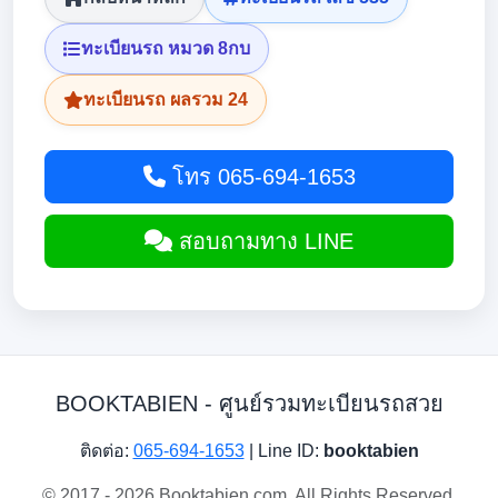
ทะเบียนรถ หมวด 8กบ
ทะเบียนรถ ผลรวม 24
โทร 065-694-1653
สอบถามทาง LINE
BOOKTABIEN
- ศูนย์รวมทะเบียนรถสวย
ติดต่อ:
065-694-1653
| Line ID:
booktabien
© 2017 - 2026 Booktabien.com. All Rights Reserved.