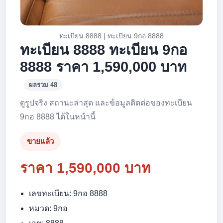
ทะเบียน 8888 | ทะเบียน 9กอ 8888
ทะเบียน 8888 ทะเบียน 9กอ
8888 ราคา 1,590,000 บาท
ผลรวม 48
ดูรูปจริง สถานะล่าสุด และข้อมูลติดต่อของทะเบียน
9กอ 8888 ได้ในหน้านี้
ขายแล้ว
ราคา 1,590,000 บาท
เลขทะเบียน: 9กอ 8888
หมวด: 9กอ