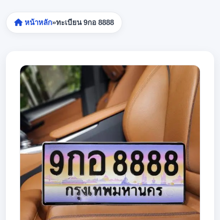
หน้าหลัก
»
ทะเบียน 9กอ 8888